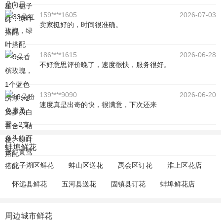
159****1605
2026-07-03
卖家挺好的，时间很准确。
186****1615
2026-06-28
不好意思评价晚了，速度很快，服务很好。
139****9090
2026-06-20
速度真是出奇的快，很满意，下次还来
蚌埠鲜花
龙子湖区鲜花
蚌山区送花
禹会区订花
淮上区花店
怀远县鲜花
五河县送花
固镇县订花
蚌埠鲜花店
周边城市鲜花