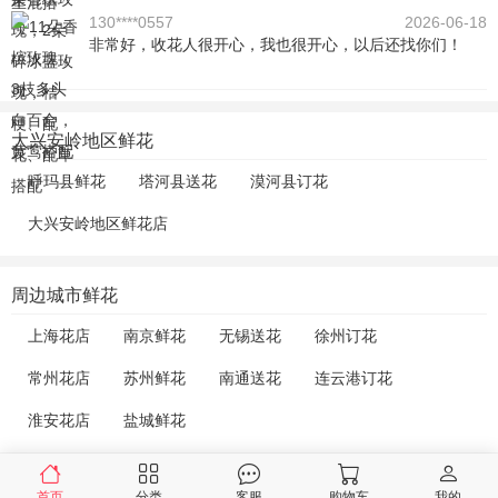
130****0557
2026-06-18
非常好，收花人很开心，我也很开心，以后还找你们！
大兴安岭地区鲜花
呼玛县鲜花
塔河县送花
漠河县订花
大兴安岭地区鲜花店
周边城市鲜花
上海花店
南京鲜花
无锡送花
徐州订花
常州花店
苏州鲜花
南通送花
连云港订花
淮安花店
盐城鲜花
首页
分类
客服
购物车
我的