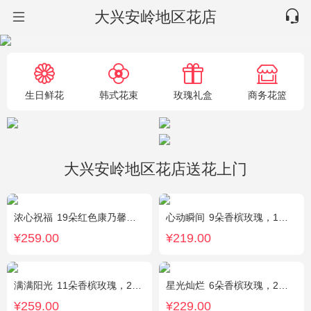
大兴安岭地区花店
生日鲜花
韩式花束
玫瑰礼盒
商务花篮
大兴安岭地区花店送花上门
浓心祝福
19朵红色康乃馨，2支多头粉百合，绿叶搭配
心动瞬间
9朵香槟玫瑰，1个蓝色绣球，1支多头白百合，桔梗、绿叶搭配
¥259.00
¥219.00
满满阳光
11朵香槟玫瑰，2朵向日葵，1个蓝色绣球，配花、桔梗、绿叶搭配
星光灿烂
6朵香槟玫瑰，2朵向日葵，1个蓝色绣球，桔梗、小花、绿叶搭配
¥259.00
¥229.00