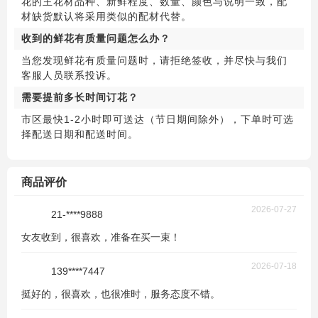
花的主花材品种、新鲜程度、数量、颜色与说明一致，配
材缺货默认将采用类似的配材代替。
收到的鲜花有质量问题怎么办？
当您发现鲜花有质量问题时，请拒绝签收，并尽快与我们
客服人员联系投诉。
需要提前多长时间订花？
市区最快1-2小时即可送达（节日期间除外），下单时可选
择配送日期和配送时间。
商品评价
2026-07-27
21-****9888
女友收到，很喜欢，准备在买一束！
2026-07-18
139****7447
挺好的，很喜欢，也很准时，服务态度不错。