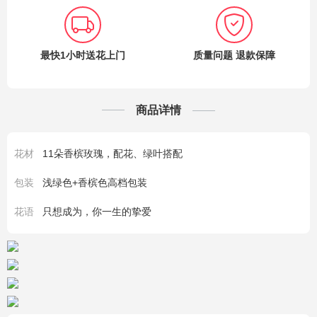
最快1小时送花上门
质量问题 退款保障
商品详情
花材
11朵香槟玫瑰，配花、绿叶搭配
包装
浅绿色+香槟色高档包装
花语
只想成为，你一生的挚爱