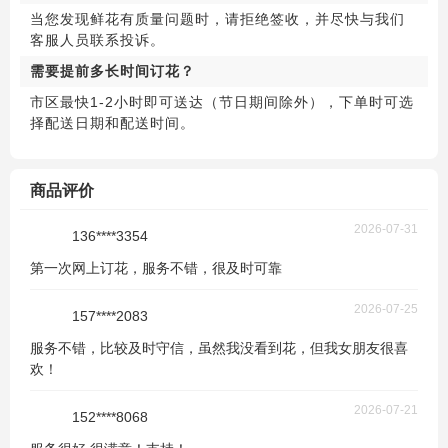
当您发现鲜花有质量问题时，请拒绝签收，并尽快与我们
客服人员联系投诉。
需要提前多长时间订花？
市区最快1-2小时即可送达（节日期间除外），下单时可选
择配送日期和配送时间。
商品评价
2026-07-31
136****3354
第一次网上订花，服务不错，很及时可靠
2026-07-25
157****2083
服务不错，比较及时守信，虽然我没看到花，但我女朋友很喜
欢！
2026-07-21
152****8068