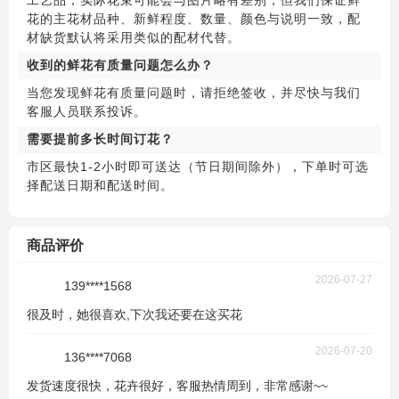
工艺品，实际花束可能会与图片略有差别，但我们保证鲜
花的主花材品种、新鲜程度、数量、颜色与说明一致，配
材缺货默认将采用类似的配材代替。
收到的鲜花有质量问题怎么办？
当您发现鲜花有质量问题时，请拒绝签收，并尽快与我们
客服人员联系投诉。
需要提前多长时间订花？
市区最快1-2小时即可送达（节日期间除外），下单时可选
择配送日期和配送时间。
商品评价
2026-07-27
139****1568
很及时，她很喜欢,下次我还要在这买花
2026-07-20
136****7068
发货速度很快，花卉很好，客服热情周到，非常感谢~~