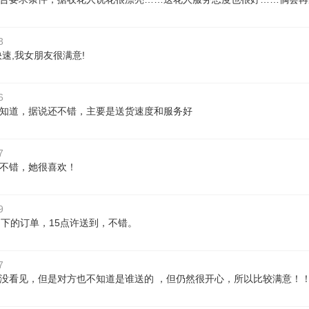
3
快速,我女朋友很满意!
6
知道，据说还不错，主要是送货速度和服务好
7
不错，她很喜欢！
9
多下的订单，15点许送到，不错。
7
没看见，但是对方也不知道是谁送的 ，但仍然很开心，所以比较满意！