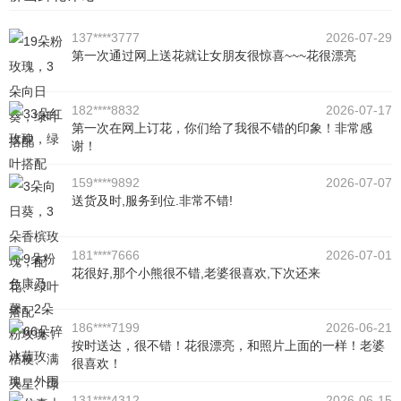
137****3777
2026-07-29
第一次通过网上送花就让女朋友很惊喜~~~花很漂亮
182****8832
2026-07-17
第一次在网上订花，你们给了我很不错的印象！非常感
谢！
159****9892
2026-07-07
送货及时,服务到位.非常不错!
181****7666
2026-07-01
花很好,那个小熊很不错,老婆很喜欢,下次还来
186****7199
2026-06-21
按时送达，很不错！花很漂亮，和照片上面的一样！老婆
很喜欢！
131****4312
2026-06-15