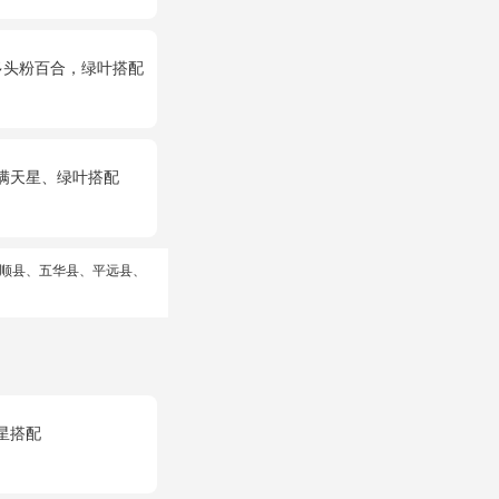
多头粉百合，绿叶搭配
、满天星、绿叶搭配
顺县、五华县、平远县、
星搭配