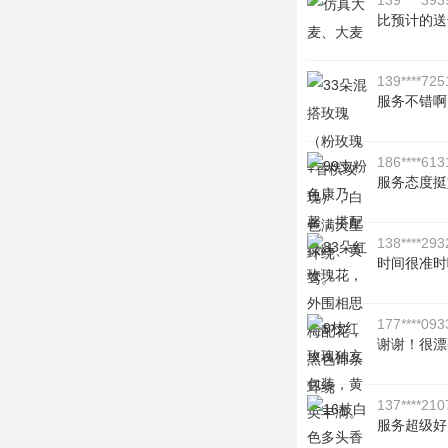
139****393
比预计的送
139****725
服务不错啊
186****613
服务态度挺
138****293
时间很准时
177****093
谢谢！很漂
137****210
服务超级好