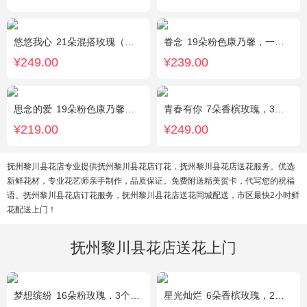
悠悠我心
21朵混搭玫瑰（粉玫瑰+紫玫瑰），绿叶搭配
眷念
19朵粉色康乃馨，一条灯带，满天星、绿叶搭配
¥249.00
¥239.00
思念的爱
19朵粉色康乃馨，尤加利搭配
青春有你
7朵香槟玫瑰，3朵向日葵，一个绣球，桔梗、配花、配草搭配
¥219.00
¥249.00
抚州黎川县花店专业提供抚州黎川县花店订花，抚州黎川县花店送花服务。优选
新鲜花材，专业花艺师亲手制作，品质保证。免费附送精美贺卡，代写您的祝福
语。抚州黎川县花店订花服务，抚州黎川县花店送花同城配送，市区最快2小时鲜
花配送上门！
抚州黎川县花店送花上门
梦想缤纷
16朵粉玫瑰，3个白色乒乓菊，一个紫色绣球，紫色桔梗、绿叶搭配
星光灿烂
6朵香槟玫瑰，2朵向日葵，1个蓝色绣球，桔梗、小花、绿叶搭配