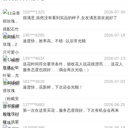
159****1325
2026-07-30
很满意,虽然没有看到实品的样子,女友满意喜欢就好了
195****4295
2026-07-18
速度快，效率高。不错··以后常光顾
135****4634
2026-07-13
送花时间符合要求条件，据收花人说花很漂亮……送花人
服务态度也很好……偶会再次光临：）
181****4620
2026-07-03
速度快，花新鲜，下次还会光顾！
137****8483
2026-06-25
第一次在这里买花，服务态度很好。下次有机会会再来
153****5390
2026-06-19