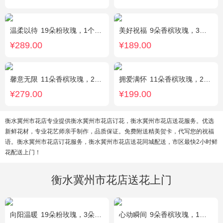
温柔以待
19朵粉玫瑰，1个粉色绣球，1枝多头白百合，桔梗、满天星、绿叶搭配
美好祝福
9朵香槟玫瑰，3朵向日葵，桔梗、配花、配草搭配
¥289.00
¥189.00
馨意无限
11朵香槟玫瑰，2枝多头白色百合，白色洋桔梗、绿叶
拥爱满怀
11朵香槟玫瑰，2支多头白百合，绿叶搭配
¥279.00
¥199.00
衡水冀州市花店专业提供衡水冀州市花店订花，衡水冀州市花店送花服务。优选
新鲜花材，专业花艺师亲手制作，品质保证。免费附送精美贺卡，代写您的祝福
语。衡水冀州市花店订花服务，衡水冀州市花店送花同城配送，市区最快2小时鲜
花配送上门！
衡水冀州市花店送花上门
向阳温暖
19朵粉玫瑰，3朵向日葵，绿叶搭配
心动瞬间
9朵香槟玫瑰，1个蓝色绣球，1支多头白百合，桔梗、绿叶搭配