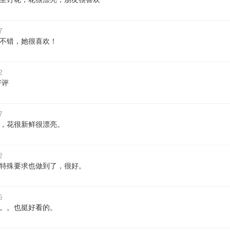
7
不错，她很喜欢！
2
好评
7
，花很新鲜很漂亮。
2
特殊要求也做到了，很好。
6
。。也挺好看的。