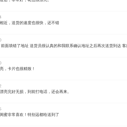
4
相近，送货的速度也很快，还不错
0
 前面填错了地址 送货员很认真的和我联系确认地址之后再次送货到达 客
0
亮，卡片也很精致！
2
漂亮完好无损，到前打电话，还会再来。
5
闺蜜非常喜欢！特别远都给送到了