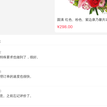
圆满
红色、粉色、紫边康乃馨共16枝，红玫瑰7枝，粉色多头香水百合2枝，粉桔梗、叶上黄
¥298.00
论
2
特殊要求也做到了，很好。
8
理订单的速度也很快。
0
意。之前忘记评价了。