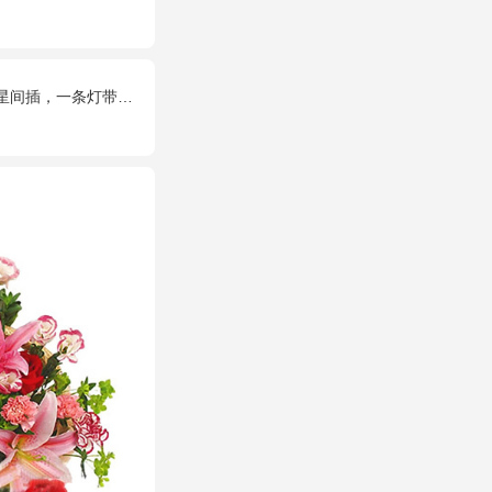
，一对小熊、黄莺或尤加利叶搭配