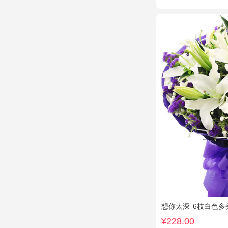
想你太深
6枝白色多
¥228.00