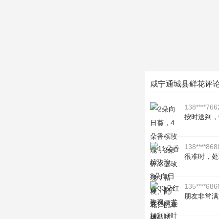
咸宁通城县鲜花评
138****766
按时送到，
138****868
很准时，处
135****686
朋友非常满