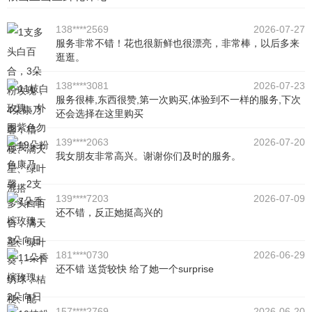
138****2569
2026-07-27
服务非常不错！花也很新鲜也很漂亮，非常棒，以后多来
逛逛。
138****3081
2026-07-23
服务很棒,东西很赞,第一次购买,体验到不一样的服务,下次
还会选择在这里购买
139****2063
2026-07-20
我女朋友非常高兴。谢谢你们及时的服务。
139****7203
2026-07-09
还不错，反正她挺高兴的
181****0730
2026-06-29
还不错 送货较快 给了她一个surprise
157****2769
2026-06-20