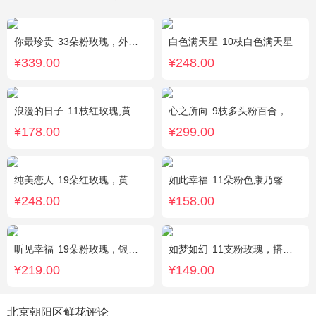
你最珍贵
33朵粉玫瑰，外围满天星
白色满天星
10枝白色满天星
¥339.00
¥248.00
浪漫的日子
11枝红玫瑰,黄莺、满天星适量搭配。
心之所向
9枝多头粉百合，桔梗，尤加利搭配
¥178.00
¥299.00
纯美恋人
19朵红玫瑰，黄莺、满天星、绿叶适量点缀
如此幸福
11朵粉色康乃馨，黄莺、满天星搭配。
¥248.00
¥158.00
听见幸福
19朵粉玫瑰，银叶菊间插，搭配满天星
如梦如幻
11支粉玫瑰，搭配红豆点缀。
¥219.00
¥149.00
北京朝阳区鲜花评论