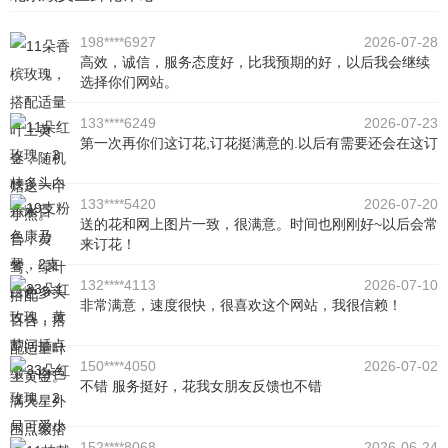
198****6927
2026-07-28
高效，诚信，服务态度好，比我预期的好，以后我会继续
选择你们网站。
133****6249
2026-07-23
第一次再你们这订花,订花挺满意的.以后有需要还会在这订
133****5420
2026-07-20
送的花和网上图片一致，很满意。时间也刚刚好~以后会常
来订花！
132****4113
2026-07-10
非常满意，速度很快，很喜欢这个网站，我很信赖！
150****4050
2026-07-02
不错 服务挺好，花我女朋友反馈也不错
152****8068
2026-06-24