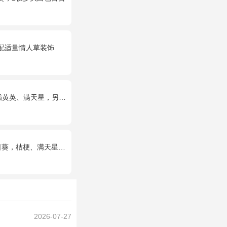
搭配适量情人草装饰
2只可爱小熊公仔（小熊以实物为准）。
葵，桔梗、满天星混搭
2026-07-27