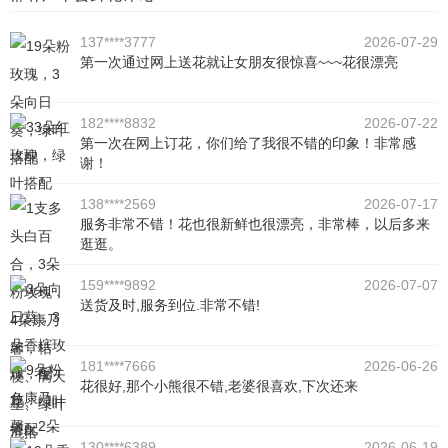
137****3777
2026-07-29
第一次通过网上送花就让女朋友很惊喜~~~花很漂亮
182****8832
2026-07-22
第一次在网上订花，你们给了我很不错的印象！非常感
谢！
138****2569
2026-07-17
服务非常不错！花也很新鲜也很漂亮，非常棒，以后多来
逛逛。
159****9892
2026-07-07
送货及时,服务到位.非常不错!
181****7666
2026-06-26
花很好,那个小熊很不错,老婆很喜欢,下次还来
130****6389
2026-06-19