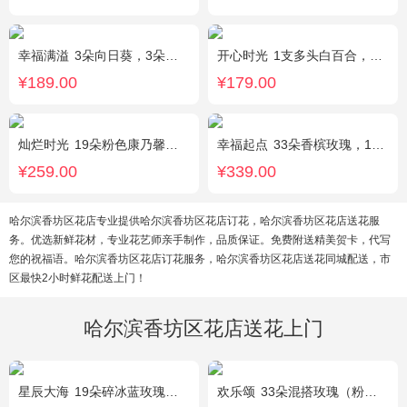
幸福满溢
3朵向日葵，3朵香槟玫瑰，配花、绿叶搭配
开心时光
1支多头白百合，3朵粉玫瑰，4朵康乃馨，桔梗、满天星、绿叶混搭
¥189.00
¥179.00
灿烂时光
19朵粉色康乃馨，2支多头粉百合，桔梗、黄莺搭配
幸福起点
33朵香槟玫瑰，1条灯带，满天星、绿叶搭配
¥259.00
¥339.00
哈尔滨香坊区花店专业提供哈尔滨香坊区花店订花，哈尔滨香坊区花店送花服
务。优选新鲜花材，专业花艺师亲手制作，品质保证。免费附送精美贺卡，代写
您的祝福语。哈尔滨香坊区花店订花服务，哈尔滨香坊区花店送花同城配送，市
区最快2小时鲜花配送上门！
哈尔滨香坊区花店送花上门
星辰大海
19朵碎冰蓝玫瑰，尤加利绿叶搭配
欢乐颂
33朵混搭玫瑰（粉玫瑰+香槟玫瑰），白色满天星环绕