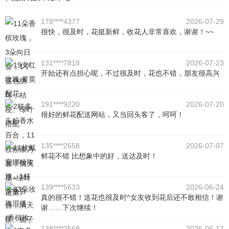
178****4377
2026-07-29
很快，很及时，花挺新鲜，收花人非常喜欢，谢谢！~~
131****7818
2026-07-23
开始还有点担心呢，不过很及时，花也不错，朋友很高兴
191****9220
2026-07-20
很好的鲜花配送网站，又当回头客了，呵呵！
135****2658
2026-07-07
鲜花不错 比想象中的好，送达及时！
139****5633
2026-06-24
真的很不错！送花也很及时^女友收到花后还不敢相信！谢
谢……下次继续！
138****2569
2026-06-17