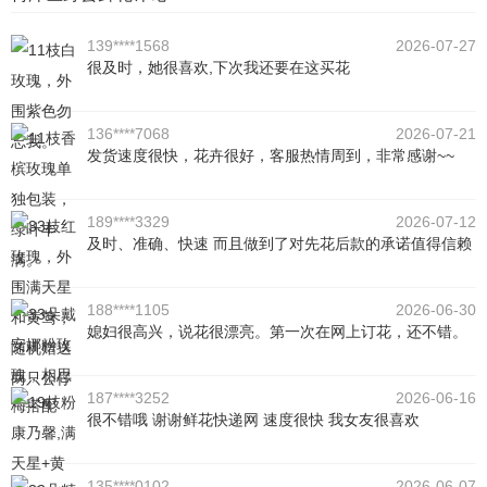
139****1568
2026-07-27
很及时，她很喜欢,下次我还要在这买花
136****7068
2026-07-21
发货速度很快，花卉很好，客服热情周到，非常感谢~~
189****3329
2026-07-12
及时、准确、快速 而且做到了对先花后款的承诺值得信赖
188****1105
2026-06-30
媳妇很高兴，说花很漂亮。第一次在网上订花，还不错。
187****3252
2026-06-16
很不错哦 谢谢鲜花快递网 速度很快 我女友很喜欢
135****0102
2026-06-07