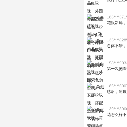
186****371
花很新鲜，
135****828
总体不错，
158****903
第一次抱着
186****600
感谢，速度
139****396
花怎么样不