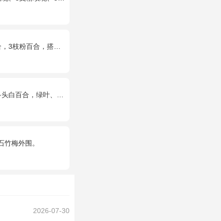
合，搭配满天星，绿叶等配材
百合，绿叶、黄莺点缀。
石竹梅外围。
2026-07-30