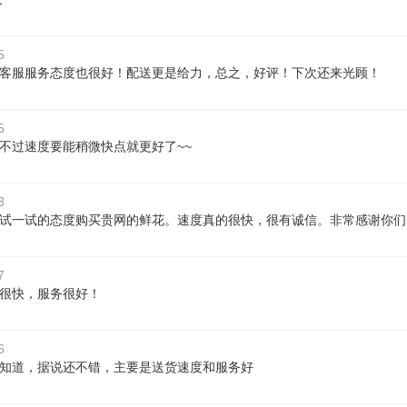
5
客服服务态度也很好！配送更是给力，总之，好评！下次还来光顾！
5
不过速度要能稍微快点就更好了~~
3
试一试的态度购买贵网的鲜花。速度真的很快，很有诚信。非常感谢你们
7
很快，服务很好！
6
知道，据说还不错，主要是送货速度和服务好