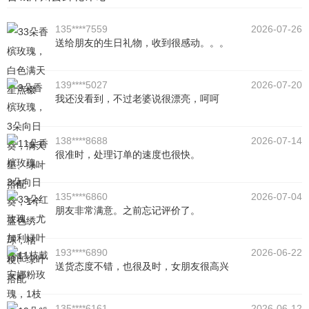
135****7559
2026-07-26
送给朋友的生日礼物，收到很感动。。。
139****5027
2026-07-20
我还没看到，不过老婆说很漂亮，呵呵
138****8688
2026-07-14
很准时，处理订单的速度也很快。
135****6860
2026-07-04
朋友非常满意。之前忘记评价了。
193****6890
2026-06-22
送货态度不错，也很及时，女朋友很高兴
135****6161
2026-06-12