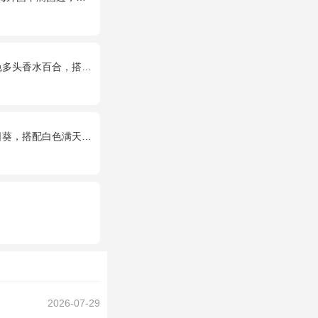
水百合，搭配桔梗、黄莺。
搭配白色满天星、尤加利叶
2026-07-29