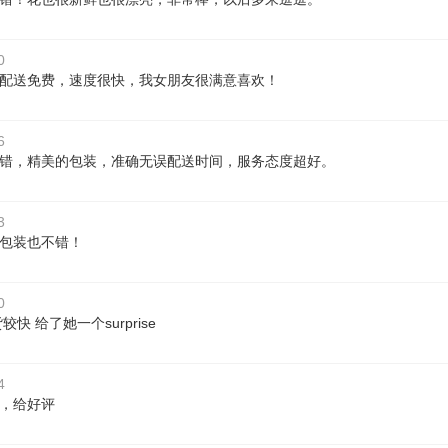
0
配送免费，速度很快，我女朋友很满意喜欢！
6
错，精美的包装，准确无误配送时间，服务态度超好。
3
包装也不错！
0
较快 给了她一个surprise
4
，给好评