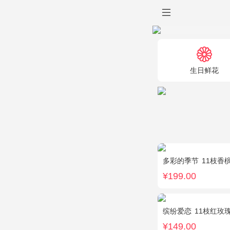
生日鲜花
多彩的季节
11枝香
¥199.00
缤纷爱恋
11枝红玫
¥149.00