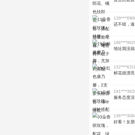
139****090
还不错，速
186****992
地址我没搞
132****631
鲜花很漂亮
181****382
服务态度没
136****308
好看！女朋