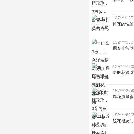
147****135
鲜花的性价
132****350
朋友非常满
139****720
送的花很满
157****224
鲜花质量很
152****800
送花很及时