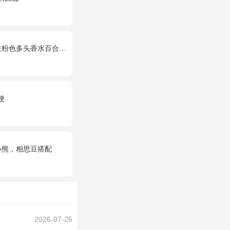
多头香水百合，栀子叶适量
梗
小熊，相思豆搭配
2026-07-26