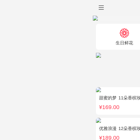
生日鲜花
甜蜜的梦
11朵香槟
¥169.00
优雅浪漫
12朵香槟
¥189.00