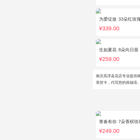
为爱绽放
33朵红玫
¥339.00
生如夏花
8朵向日葵
¥259.00
南京高淳县花店专业提供
美贺卡，代写您的祝福语
青春有你
7朵香槟玫瑰，
¥249.00