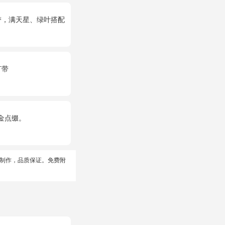
带，满天星、绿叶搭配
灯带
金点缀。
制作，品质保证。免费附