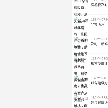
138****409
送花很及时
158****078
非常满意，
135****221
及时，新鲜
138****930
很方便快捷
137****210
服务超级好
182****883
速度很快 