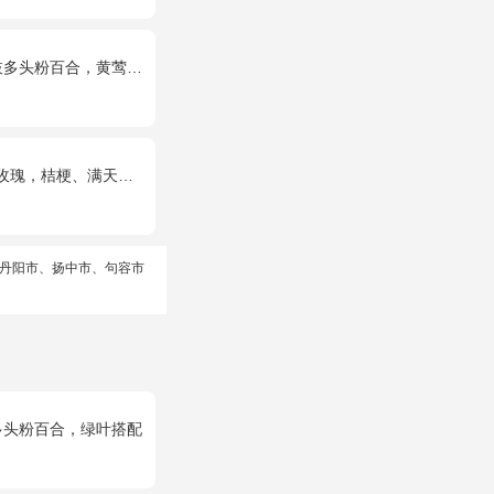
粉百合，黄莺、石竹梅搭配
桔梗、满天星、绿叶搭配
丹阳市、扬中市、句容市
多头粉百合，绿叶搭配