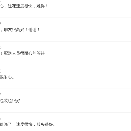
3
心，送花速度很快，难得！
6
，朋友很高兴！谢谢！
0
！配送人员很耐心的等待
0
很耐心。
2
包装也很好
5
价晚了，速度很快，服务很好。