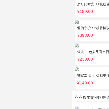
最好的时光
11枝粉色
¥189.00
爱的守护
52枝香槟
¥398.00
佳人
白色多头香水百合
¥238.00
谱写幸福
11朵戴安
¥149.00
齐齐哈尔龙沙区鲜