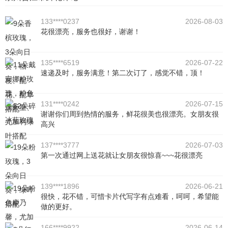
133****0237
2026-08-03
花很漂亮，服务也很好，谢谢！
135****6519
2026-07-22
速递及时，服务满意！第二次订了，感觉不错，顶！
131****0242
2026-07-15
谢谢你们周到热情的服务，鲜花很美也很漂亮。女朋友很
高兴
137****3777
2026-07-03
第一次通过网上送花就让女朋友很惊喜~~~花很漂亮
139****1896
2026-06-21
很快，花不错，可惜卡片代写字有点难看，呵呵，希望能
做的更好。
166****9922
2026-06-14