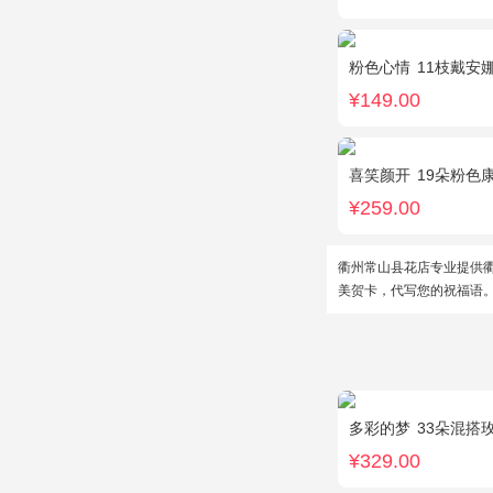
粉色心情
11枝戴安
¥149.00
喜笑颜开
19朵粉色康
¥259.00
衢州常山县花店专业提供
美贺卡，代写您的祝福语
多彩的梦
33朵混搭玫瑰
¥329.00