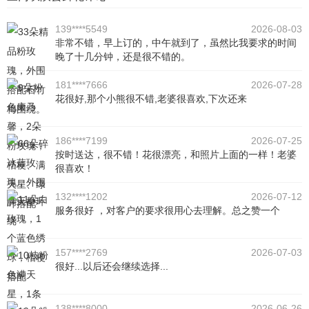
139****5549
2026-08-03
非常不错，早上订的，中午就到了，虽然比我要求的时间
晚了十几分钟，还是很不错的。
181****7666
2026-07-28
花很好,那个小熊很不错,老婆很喜欢,下次还来
186****7199
2026-07-25
按时送达，很不错！花很漂亮，和照片上面的一样！老婆
很喜欢！
132****1202
2026-07-12
服务很好 ，对客户的要求很用心去理解。总之赞一个
157****2769
2026-07-03
很好...以后还会继续选择...
138****8000
2026-06-26