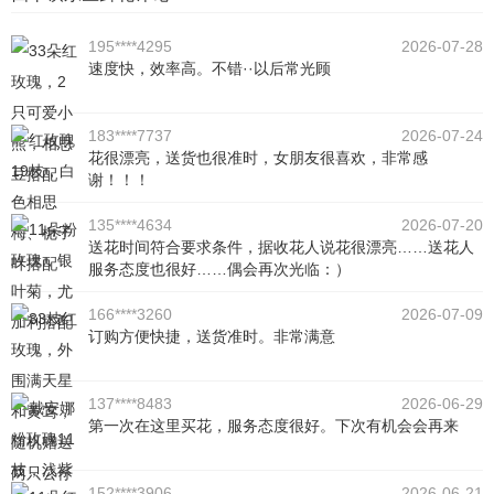
195****4295
2026-07-28
速度快，效率高。不错··以后常光顾
183****7737
2026-07-24
花很漂亮，送货也很准时，女朋友很喜欢，非常感
谢！！！
135****4634
2026-07-20
送花时间符合要求条件，据收花人说花很漂亮……送花人
服务态度也很好……偶会再次光临：）
166****3260
2026-07-09
订购方便快捷，送货准时。非常满意
137****8483
2026-06-29
第一次在这里买花，服务态度很好。下次有机会会再来
152****3906
2026-06-21