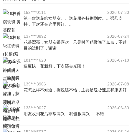
152****0111
2026-07-30
第一次送花给女朋友。。送花服务特别到位。。强烈支
持，下次还在这里预订。。
137****8892
2026-07-24
花很漂亮，女朋友很喜欢，只是时间稍微晚了点点，不过
目的达到了，谢谢
181****4620
2026-07-18
速度快，花新鲜，下次还会光顾！
139****3966
2026-07-08
花怎么样不知道，据说还不错，主要是送货速度和服务好
133****9027
2026-06-30
朋友收到花后非常高兴···我也很高兴····不错···
152****6077
2026-06-24