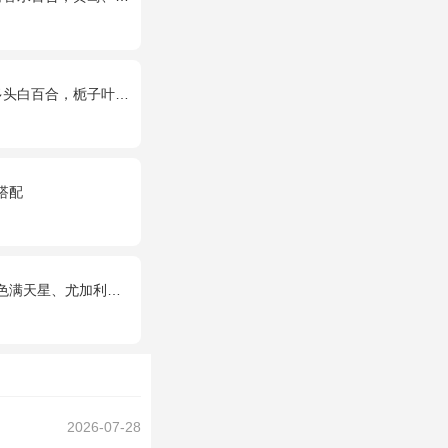
头白百合，栀子叶搭配
搭配
天星、尤加利绿叶搭配
2026-07-28