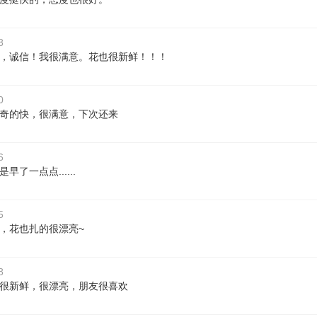
8
，诚信！我很满意。花也很新鲜！！！
0
奇的快，很满意，下次还来
6
早了一点点......
5
，花也扎的很漂亮~
8
很新鲜，很漂亮，朋友很喜欢