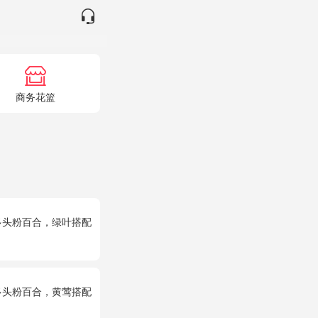
商务花篮
多头粉百合，绿叶搭配
多头粉百合，黄莺搭配