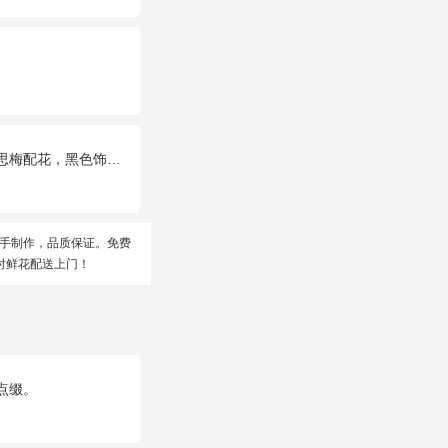
梅配花，黑色饰条环绕
手制作，品质保证。免费
时鲜花配送上门！
点缀。