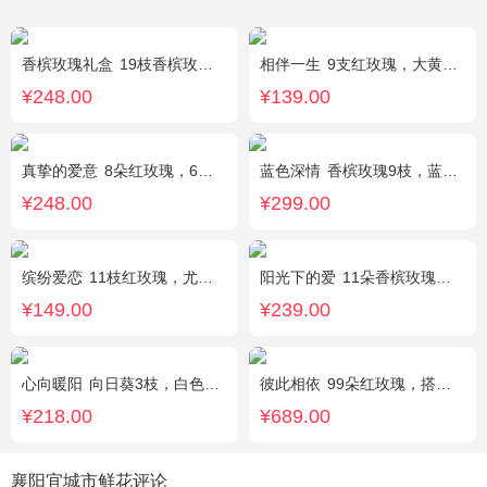
香槟玫瑰礼盒
19枝香槟玫瑰.黄英配花
相伴一生
9支红玫瑰，大黄莺.满天星搭配。
¥248.00
¥139.00
真挚的爱意
8朵红玫瑰，6朵香槟玫瑰，5朵粉玫瑰，叶上黄金点缀。
蓝色深情
香槟玫瑰9枝，蓝绣球1枝，向日葵3枝，白色洋桔梗、大叶尤加利搭配
¥248.00
¥299.00
缤纷爱恋
11枝红玫瑰，尤加利叶搭配
阳光下的爱
11朵香槟玫瑰，3朵向日葵，1个蓝色绣球，配花、绿叶搭配
¥149.00
¥239.00
心向暖阳
向日葵3枝，白色洋桔梗0.5扎，绿色小雏菊2枝，雪柳0.1扎
彼此相依
99朵红玫瑰，搭配适量石竹梅。
¥218.00
¥689.00
襄阳宜城市鲜花评论