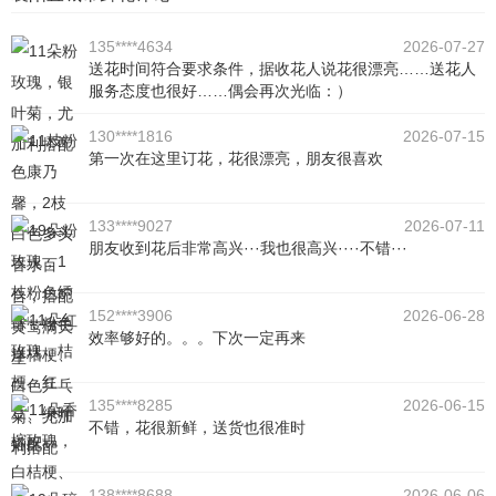
135****4634
2026-07-27
送花时间符合要求条件，据收花人说花很漂亮……送花人
服务态度也很好……偶会再次光临：）
130****1816
2026-07-15
第一次在这里订花，花很漂亮，朋友很喜欢
133****9027
2026-07-11
朋友收到花后非常高兴···我也很高兴····不错···
152****3906
2026-06-28
效率够好的。。。下次一定再来
135****8285
2026-06-15
不错，花很新鲜，送货也很准时
138****8688
2026-06-06