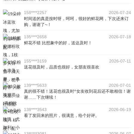
158****2257
2026-07-24
时间送的真是按时呀，呵呵，很好的鲜花网，下次还来订
购，谢谢了~！
135****2658
2026-07-18
鲜花不错 比想象中的好，送达及时！
155****3159
2026-07-11
送花很及时，品质也很好，女朋友很喜欢
139****5633
2026-07-01
真的很不错！送花也很及时^女友收到花后还不敢相信！谢
谢……下次继续！
138****3543
2026-06-19
看了发回来的照片，很满意，给个好评。
138****3081
2026-06-07