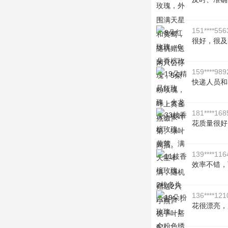
151****556
很好，很及
159****989
快递人员和
181****168
花质量很好
139****116
效率不错，
136****121
花很漂亮，