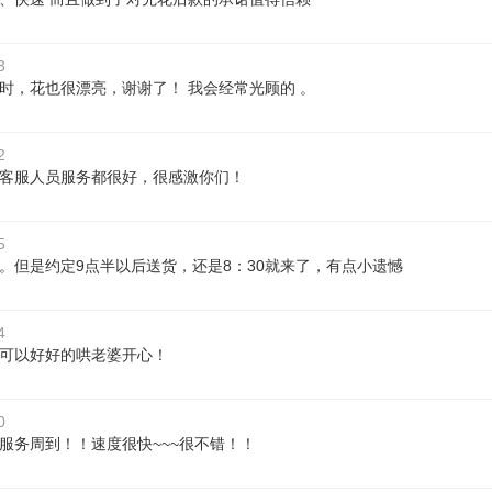
3
时，花也很漂亮，谢谢了！ 我会经常光顾的 。
2
客服人员服务都很好，很感激你们！
5
。但是约定9点半以后送货，还是8：30就来了，有点小遗憾
4
可以好好的哄老婆开心！
0
服务周到！！速度很快~~~很不错！！