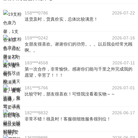
158****0786
2026-07-22
送货及时，货真价实，总体比较满意！
159****0242
2026-07-16
女朋友很喜欢。谢谢你们的功劳。。。以后我会经常光顾
啊。。
183****4558
2026-07-11
第一次合作，非常愉快。感谢你们能与千里之外完成我的
愿望，辛苦了！！！
181****5766
2026-07-01
比较守时，朋友很喜欢！可惜我没看着实物～～
182****8832
2026-06-17
非常不错！很及时！客服很细致服务很到位！
136****9895
2026-06-03