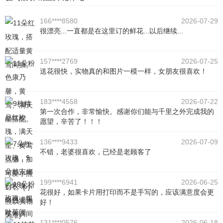
166****8580
2026-07-29
很漂亮...一直都是在这里订的鲜花...以后继续...
157****2769
2026-07-25
送花很快，实物真的和图片一模一样，女朋友很喜欢！
183****4558
2026-07-22
第一次合作，非常愉快。感谢你们能与千里之外完成我的
愿望，辛苦了！！！
136****9433
2026-07-09
不错，老婆很喜欢，已经是老顾客了
199****6941
2026-06-25
花很好，如果卡片用打印而不是手写的，应该满意度会更
好！
131****0576
2026-06-18