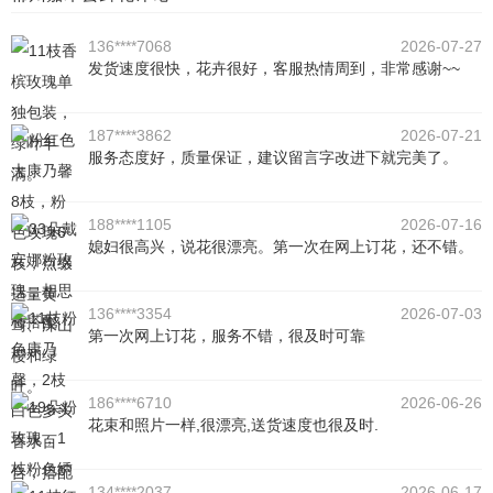
136****7068
2026-07-27
发货速度很快，花卉很好，客服热情周到，非常感谢~~
187****3862
2026-07-21
服务态度好，质量保证，建议留言字改进下就完美了。
188****1105
2026-07-16
媳妇很高兴，说花很漂亮。第一次在网上订花，还不错。
136****3354
2026-07-03
第一次网上订花，服务不错，很及时可靠
186****6710
2026-06-26
花束和照片一样,很漂亮,送货速度也很及时.
134****2037
2026-06-17