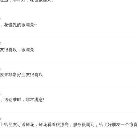
5
，花也扎的很漂亮~
4
友很喜欢，很漂亮
6
效果非常好朋友很喜欢
8
，送达准时，非常满意!
9
上给朋友订送鲜花，鲜花看着很漂亮，服务很周到，给了好朋友一个惊喜