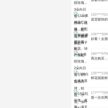
150****751
送货挺快的
136****308
好看！女朋
180****975
再次购买，
135****226
鲜花很新鲜
177****700
第一次在网