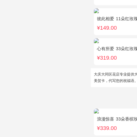
彼此相爱
11朵红玫
¥149.00
心有所爱
33朵红玫
¥319.00
大庆大同区花店专业提供
美贺卡，代写您的祝福语
浪漫惊喜
33朵香槟
¥339.00