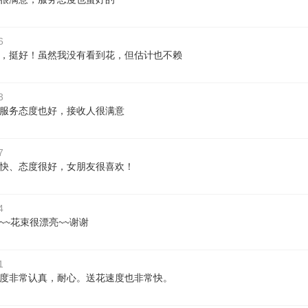
6
，挺好！虽然我没有看到花，但估计也不赖
3
服务态度也好，接收人很满意
7
快、态度很好，女朋友很喜欢！
4
~~花束很漂亮~~谢谢
1
度非常认真，耐心。送花速度也非常快。