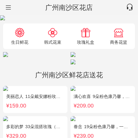
广州南沙区花店
生日鲜花
韩式花束
玫瑰礼盒
商务花篮
广州南沙区鲜花店送花
美丽恋人
11朵戴安娜粉玫瑰，粉色满天星、尤加利绿叶搭配
满心欢喜
9朵粉色康乃馨，2朵粉玫瑰，桔梗、满天星、绿叶搭配
¥159.00
¥209.00
多彩的梦
33朵混搭玫瑰（香槟玫瑰+粉玫瑰+白玫瑰），配花、绿叶搭配
眷念
19朵粉色康乃馨，一条灯带，满天星、绿叶搭配
¥329.00
¥239.00