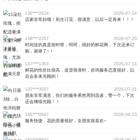
136****2524
2026-07-24
店家非常好哦！初次订花，很满意，以后一定再来！！！
158****2257
2026-07-20
时间送的真是按时呀，呵呵，很好的鲜花网，下次还来订
购，谢谢了~！
147****1353
2026-07-14
鲜花的性价比很高，送货很准时，咨询服务态度很好，以
后会多来光顾的！
132****3507
2026-07-01
朋友非常满意，你们的服务果然周到迅速，赞一个，下次
还会继续光顾！！
185****0507
2026-06-23
服务快捷，花的质量很好，女朋友很喜欢~
182****8832
2026-06-11