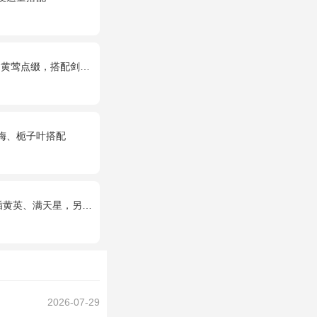
黄莺点缀，搭配剑叶。
梅、栀子叶搭配
2只可爱小熊公仔（小熊以实物为准）。
2026-07-29