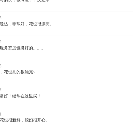
6
送达，非常好，花也很漂亮。
9
服务态度也挺好的。。。
5
，花也扎的很漂亮~
7
常好！经常在这里买！
1
花也很新鲜，媳妇很开心。