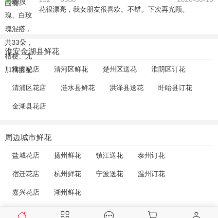
花很漂亮，我女朋友很喜欢。不错。下次再光顾。
淮安金湖县鲜花
淮安花店
清河区鲜花
楚州区送花
淮阴区订花
清浦区花店
涟水县鲜花
洪泽县送花
盱眙县订花
金湖县花店
周边城市鲜花
盐城花店
扬州鲜花
镇江送花
泰州订花
宿迁花店
杭州鲜花
宁波送花
温州订花
嘉兴花店
湖州鲜花