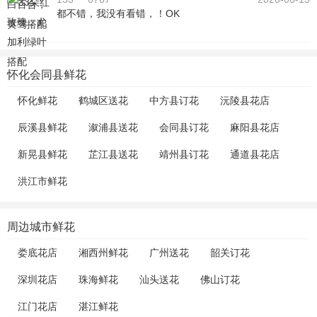
都不错，我没有看错，！OK
怀化会同县鲜花
怀化鲜花
鹤城区送花
中方县订花
沅陵县花店
辰溪县鲜花
溆浦县送花
会同县订花
麻阳县花店
新晃县鲜花
芷江县送花
靖州县订花
通道县花店
洪江市鲜花
周边城市鲜花
娄底花店
湘西州鲜花
广州送花
韶关订花
深圳花店
珠海鲜花
汕头送花
佛山订花
江门花店
湛江鲜花