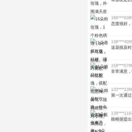
188****638
态度很好，
138****409
送花很及时
158****078
非常满意，
133****138
第一次通过
139****116
能根据提出