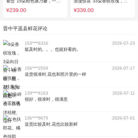
眷念
19朵粉色康乃馨，一条灯带，满天星、绿叶搭配
浪漫惊喜
33朵香槟玫瑰，白桔梗、尤加利间插
¥239.00
¥339.00
晋中平遥县鲜花评论
153****6316
2026-07-23
挺及时的。。。也挺好看的。
156****2559
2026-07-17
送货很准时,花也和照片里的一样
139****4163
2026-07-11
很好，很准时，很满意
136****9679
2026-07-01
送货比较及时,花也比较新鲜