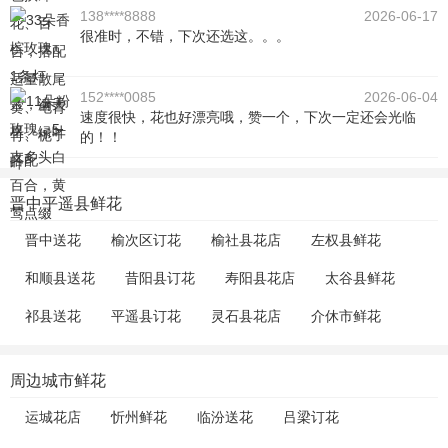
138****8888
2026-06-17
很准时，不错，下次还选这。。。
152****0085
2026-06-04
速度很快，花也好漂亮哦，赞一个，下次一定还会光临
的！！
晋中平遥县鲜花
晋中送花
榆次区订花
榆社县花店
左权县鲜花
和顺县送花
昔阳县订花
寿阳县花店
太谷县鲜花
祁县送花
平遥县订花
灵石县花店
介休市鲜花
周边城市鲜花
运城花店
忻州鲜花
临汾送花
吕梁订花