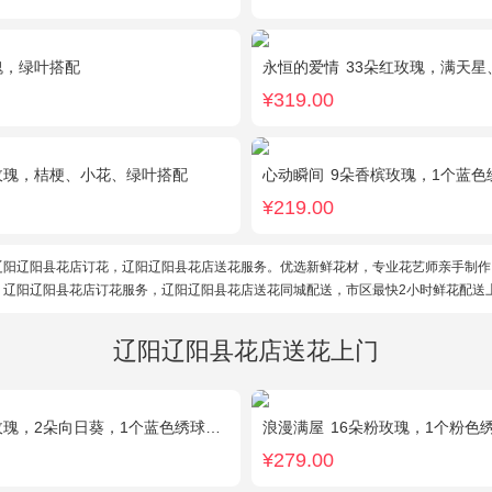
瑰，绿叶搭配
永恒的爱情
33朵红玫瑰，满天星
¥319.00
玫瑰，桔梗、小花、绿叶搭配
心动瞬间
9朵香槟玫瑰，1个蓝色绣球，1支
¥219.00
辽阳辽阳县花店订花，辽阳辽阳县花店送花服务。优选新鲜花材，专业花艺师亲手制作
。辽阳辽阳县花店订花服务，辽阳辽阳县花店送花同城配送，市区最快2小时鲜花配送
辽阳辽阳县花店送花上门
2朵向日葵，1个蓝色绣球，配花、桔梗、绿叶搭配
浪漫满屋
16朵粉玫瑰，1个粉色绣球，3
¥279.00