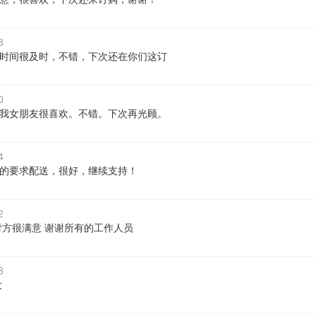
3
时间很及时，不错，下次还在你们这订
0
我女朋友很喜欢。不错。下次再光顾。
4
的要求配送，很好，继续支持！
2
对方很满意 谢谢所有的工作人员
3
大