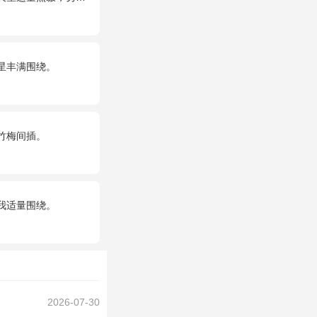
星丰满围绕。
竹梅间插。
我适量围绕。
2026-07-30