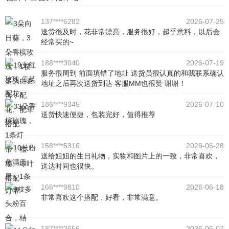
137****6282
2026-07-25
送货很及时，花非常漂亮，服务很好，超乎意料，以后会
经常买的~
188****3040
2026-07-19
服务很周到 前面填错了地址 送货员很认真的和我联系确认
地址之后再次送货到达 客服MM也很赞 谢谢！
186****9345
2026-07-10
送货快速便捷，包装完好，值得推荐
158****5316
2026-06-28
送给姐姐的生日礼物，实物和图片上的一致，非常喜欢，
送达时间也很快。
166****9810
2026-06-18
非常喜欢这个搭配，好看，非常满意。
187****2656
2026-06-07